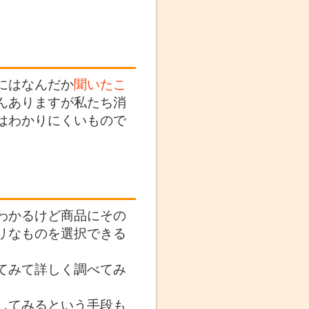
にはなんだか
聞いたこ
んありますが私たち消
はわかりにくいもので
わかるけど商品にその
リなものを選択できる
てみて詳しく調べてみ
してみるという手段も