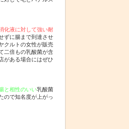
消化液に対して強い耐
せずに腸まで到達させ
ヤクルトの女性が販売
て二倍もの乳酸菌が含
店がある場合にはぜひ
腸と相性のいい
乳酸菌
たので知名度が上がっ