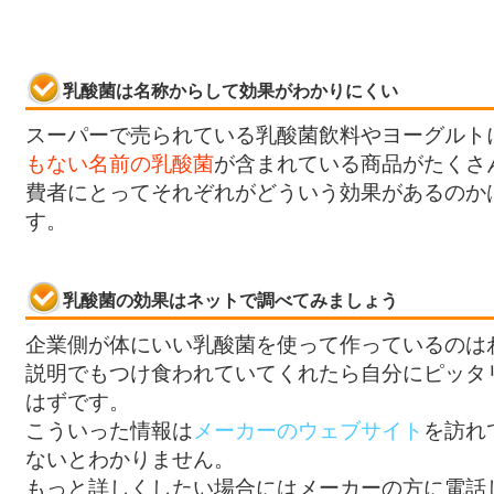
乳酸菌は名称からして効果がわかりにくい
スーパーで売られている乳酸菌飲料やヨーグルト
もない名前の乳酸菌
が含まれている商品がたくさ
費者にとってそれぞれがどういう効果があるのか
す。
乳酸菌の効果はネットで調べてみましょう
企業側が体にいい乳酸菌を使って作っているのは
説明でもつけ食われていてくれたら自分にピッタ
はずです。
こういった情報は
メーカーのウェブサイト
を訪れ
ないとわかりません。
もっと詳しくしたい場合にはメーカーの方に電話