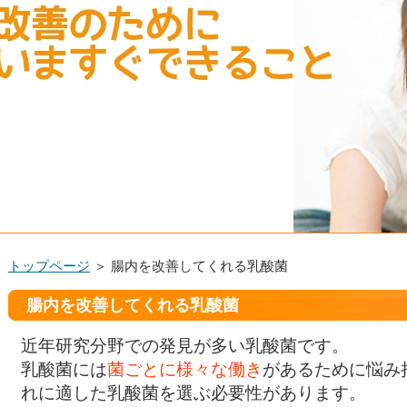
トップページ
＞ 腸内を改善してくれる乳酸菌
腸内を改善してくれる乳酸菌
近年研究分野での発見が多い乳酸菌です。
乳酸菌には
菌ごとに様々な働き
があるために悩み
れに適した乳酸菌を選ぶ必要性があります。