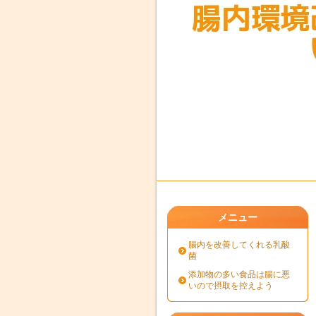
メニュー
腸内を改善してくれる乳酸
菌
添加物の多い食品は腸に悪
いので摂取を控えよう