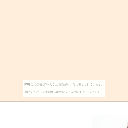
[PR] この広告は3ヶ月以上更新がないため表示されています。
ホームページを更新後24時間以内に表示されなくなります。