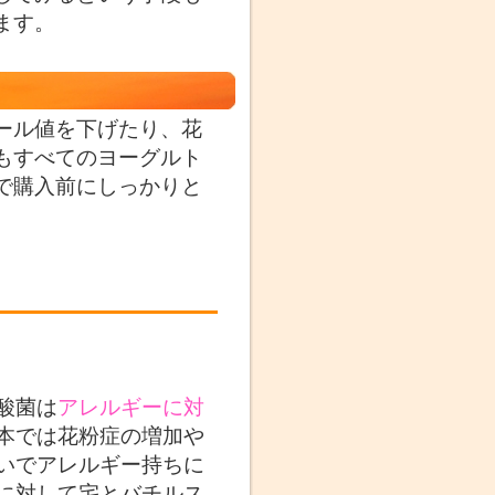
ます。
ール値を下げたり、花
もすべてのヨーグルト
で購入前にしっかりと
酸菌は
アレルギーに対
本では花粉症の増加や
いでアレルギー持ちに
に対して宅とバチルス