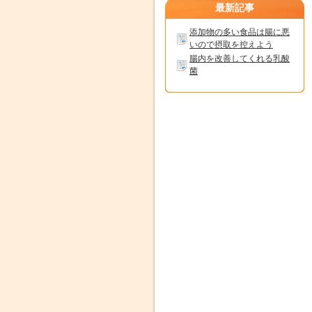
最新記事
添加物の多い食品は腸に悪
いので摂取を控えよう
腸内を改善してくれる乳酸
菌