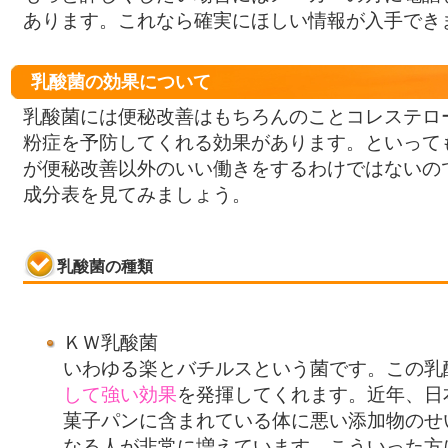
あります。これなら確実にほしい情報が入手でき
乳酸菌の効果について
乳酸菌には便秘改善はもちろんのことコレステロ
粉症を予防してくれる効果があります。といって
が便秘改善以外のいい働きをするわけではないの
成分表を見てみましょう。
乳酸菌の種類
ＫＷ乳酸菌
いわゆる楽とバチルスという菌です。この乳
して強い効果
を発揮してくれます。近年、日
菓子パンに含まれている体に悪い添加物のせ
なる人が非常に増えています。こういった方