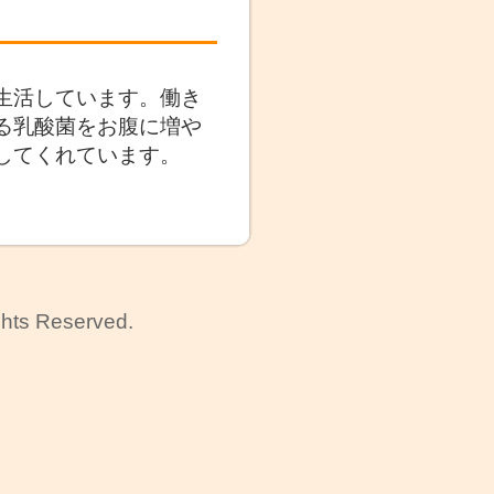
生活しています。働き
る乳酸菌をお腹に増や
してくれています。
ghts Reserved.